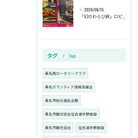
2026/06/15
「幻のわらび餅」ロピア桑名サンシティ店限定プレミアム販売!!
タグ
Tags
桑名西ロータリークラブ
桑名ボランティア連絡協議会
桑名市総合福祉会館
桑名市観光協会住吉浦休憩施設
桑名市観光協会
住吉浦休憩施設