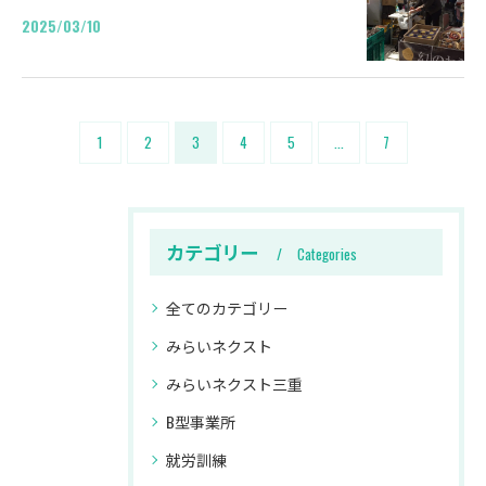
2025/03/10
1
2
3
4
5
...
7
カテゴリー
Categories
全てのカテゴリー
みらいネクスト
みらいネクスト三重
B型事業所
就労訓練