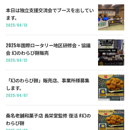
本日は独立支援交流会でブースを出してい
ます。
2025/04/13
2025年国際ロータリー地区研修会・協議
会 幻のわらび餅販売
2025/04/12
「幻のわらび餅」販売店、事業所様募集
します。
2025/04/07
桑名老舗和菓子店 長栄堂監修 復活 #幻の
わらび餅