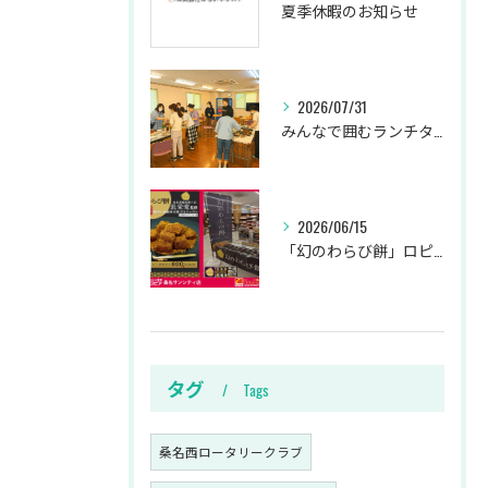
夏季休暇のお知らせ
2026/07/31
みんなで囲むランチタイム
2026/06/15
「幻のわらび餅」ロピア桑名サンシティ店限定プレミアム販売!!
タグ
Tags
桑名西ロータリークラブ