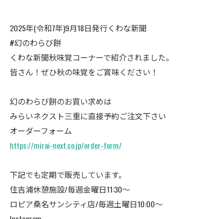
2025年(令和7年)9月18日発行くわな新聞
#幻のわらび餅
くわな新聞秋味覚コーナーで紹介されました。
皆さん！ぜひ秋の味覚をご賞味ください！
幻のわらび餅のお買い求めは
みらいネクスト三重に直接予約ご注文下さい
オーダーフォーム
https://mirai-next.co.jp/order-form/
下記でも定期で販売しています。
住吉浦休憩施設/毎週金曜日11:30～
ロピア桑名サンシティ店/毎週土曜日10:00～
Instagram