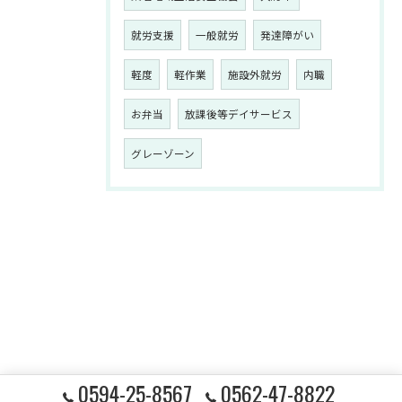
就労支援
一般就労
発達障がい
軽度
軽作業
施設外就労
内職
お弁当
放課後等デイサービス
グレーゾーン
0594-25-8567
0562-47-8822