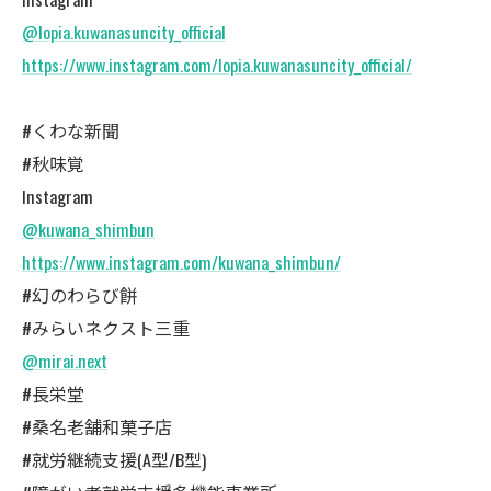
@lopia.kuwanasuncity_official
https://www.instagram.com/lopia.kuwanasuncity_official/
#くわな新聞
#秋味覚
Instagram
@kuwana_shimbun
https://www.instagram.com/kuwana_shimbun/
#幻のわらび餅
#みらいネクスト三重
@mirai.next
#長栄堂
#桑名老舗和菓子店
#就労継続支援(A型/B型)