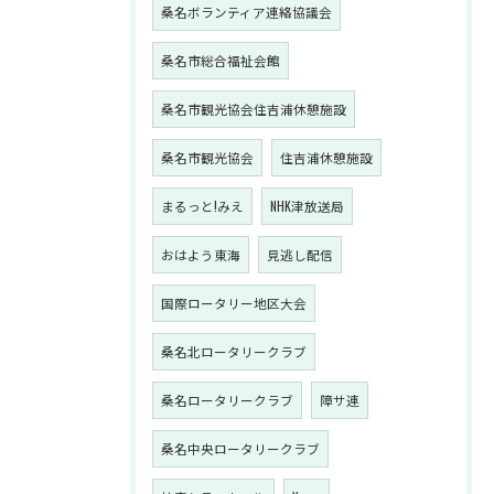
桑名ボランティア連絡協議会
桑名市総合福祉会館
桑名市観光協会住吉浦休憩施設
桑名市観光協会
住吉浦休憩施設
まるっと!みえ
NHK津放送局
おはよう東海
見逃し配信
国際ロータリー地区大会
桑名北ロータリークラブ
桑名ロータリークラブ
障サ連
桑名中央ロータリークラブ